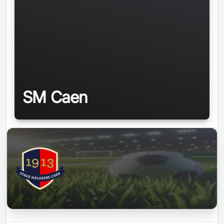
SM Caen